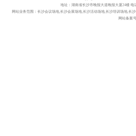
地址：湖南省长沙市晚报大道晚报大厦24楼 电话： 1376
网站业务范围：长沙会议场地,长沙会展场地,长沙活动场地,长沙培训场地,长沙
网站备案