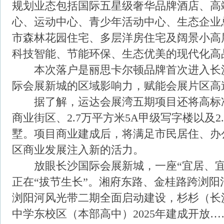
规划业态包括国际五星级奢华品牌酒店、高
心、运动中心、青少年活动中心、生态企业
市森林花园住宅、多层洋房住宅及阔景小高
科技智能、节能环保、生态优美的现代化高
本次落户是丽思卡尔顿品牌首次进入长
际会展新城的区域影响力，赋能会展片区高
据了解，运达会展湾五期项目还将高标准打
商业街区、2.7万平方米5A甲级写字楼以及2
墅。项目商业建成后，将满足市民居住、办
区商业发展注入新的活力。
放眼长沙国际会展新城，一座“宜居、宜
正在“拔节生长”。湘府东路、金桂路跨浏
浏阳河风光带二期全面启动建设，杉杉（长
中学东校区（本部高中）2025年建成开放