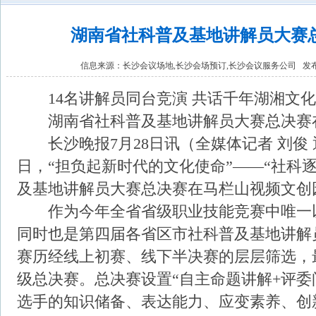
湖南省社科普及基地讲解员大赛
信息来源：
长沙会议场地,长沙会场预订,长沙会议服务公司
发布时
14名讲解员同台竞演 共话千年湖湘文化
湖南省社科普及基地讲解员大赛总决赛
长沙晚报7月28日讯（全媒体记者 刘俊 通
日，“担负起新时代的文化使命”——“社科逐
及基地讲解员大赛总决赛在马栏山视频文创
作为今年全省省级职业技能竞赛中唯一
同时也是第四届各省区市社科普及基地讲解
赛历经线上初赛、线下半决赛的层层筛选，
级总决赛。总决赛设置“自主命题讲解+评委
选手的知识储备、表达能力、应变素养、创