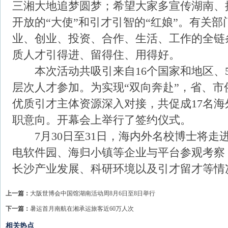
三湘大地追梦圆梦；希望大家多宣传湖南、
开放的“大使”和引才引智的“红娘”。有关
业、创业、投资、合作、生活、工作的全链
质人才引得进、留得住、用得好。
本次活动共吸引来自16个国家和地区、5
层次人才参加。为实现“双向奔赴”，省、
优质引才主体资源深入对接，共促成17名
职意向。开幕会上举行了签约仪式。
7月30日至31日，海内外名校博士将走
电软件园、海归小镇等企业与平台参观考察
长沙产业发展、科研环境以及引才留才等情
上一篇：
大阪世博会中国馆湖南活动周8月6日至8日举行
下一篇：
暑运首月南航在湘承运旅客近60万人次
相关热点