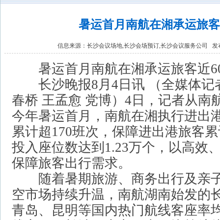
暑运首月南航在湘承运旅客
信息来源：
长沙会议场地,长沙会场预订,长沙会议服务公司
发布
暑运首月南航在湘承运旅客近6
长沙晚报8月4日讯 （全媒体记者
春桥 王孟愈 党博）4日，记者从
今年暑运首月，南航在湘执行进出港
累计超170班次，保障进出港旅客累
投入座位数达到1.23万个，以高效
保障旅客出行需求。
随着暑期旅游、商务出行及亲子
空市场持续升温，南航湖南始发的
青岛、昆明等国内热门航线客座率均