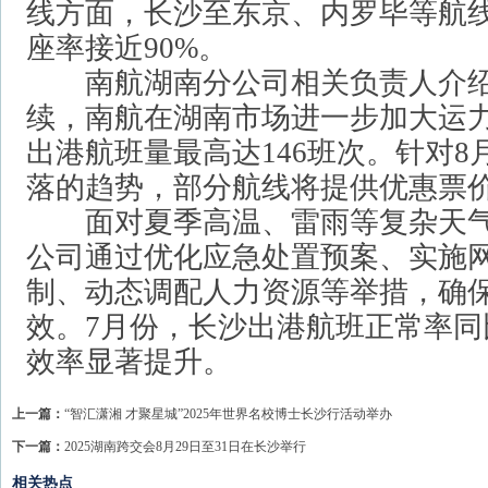
线方面，长沙至东京、内罗毕等航
座率接近90%。
南航湖南分公司相关负责人介绍
续，南航在湖南市场进一步加大运
出港航班量最高达146班次。针对
落的趋势，部分航线将提供优惠票
面对夏季高温、雷雨等复杂天气
公司通过优化应急处置预案、实施网
制、动态调配人力资源等举措，确
效。7月份，长沙出港航班正常率同比
效率显著提升。
上一篇：
“智汇潇湘 才聚星城”2025年世界名校博士长沙行活动举办
下一篇：
2025湖南跨交会8月29日至31日在长沙举行
相关热点